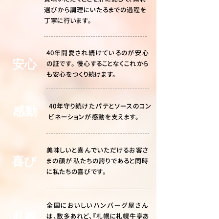
選びから調理にいたるまでの過程を
丁寧に行います。
40年間愛され続けているのが安心
安心
の証です。 慢心することなくこれから
も安心をつくり続けます。
40年守り続けたパテとソースのコン
感動
ビネーションが感動を支えます。
美味しいと喜んでいただけるお客さ
喜び
まの顔が私たちの誇りであると同時
に私たちの喜びです。
全国においしいハンバーグ屋さん
札幌
は、数多あれど、『札幌に札幌牛亭あ