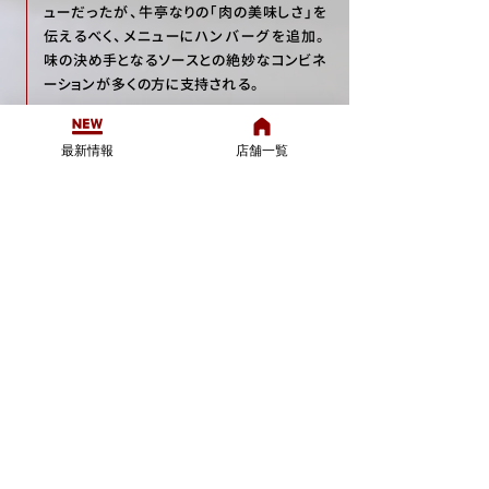
ューだったが、牛亭なりの「肉の美味しさ」を
伝えるべく、メニューにハンバーグを追加。
味の決め手となるソースとの絶妙なコンビネ
ーションが多くの方に支持される。
2006年
最新情報
店舗一覧
札幌牛亭ではその味を守り抜くため、店主か
ら新たな店主へのバトンタッチが、さらに牛
亭で修行を積んだDNAによって、
⇒ 琴似店オープン
⇒ サッポロファクトリーオープン
2010年
そして、『札幌以外でも食べたい!』『東京でも
食べたい!』等々、多くのお声を頂戴し、2010
年10月1日『札幌牛亭 南池袋店』出店。 私た
ちの新たな挑戦は始まります。
2015年
サッポロファクトリー（サッポロビールグループ）