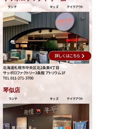
ランチ
​ディナー
キッズ
テイクアウト
詳しくはこちら
北海道札幌市中央区北2条東4丁目
サッポロファクトリー3条館 アトリウム1F
TEL
011-271-3700
琴似店
ランチ
​ディナー
キッズ
テイクアウト