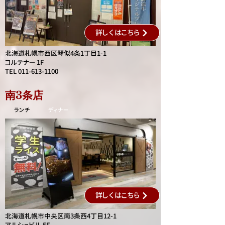
詳しくはこちら
北海道札幌市西区琴似4条1丁目1-1
コルテナー 1F
TEL 011-613-1100
南3条店
ランチ
​ディナー
詳しくはこちら
北海道札幌市中央区南3条西4丁目12-1