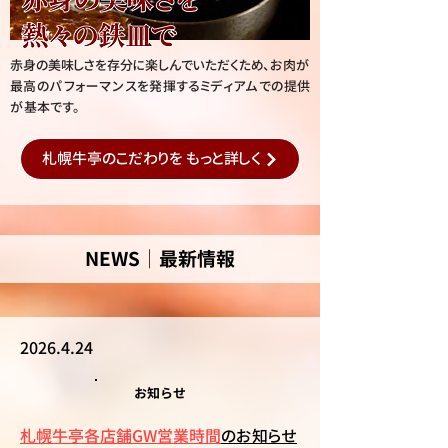
赤身の美味しさを存分に楽しんでいただくため、
お肉が
最高のパフォーマンスを発揮するミディアム
での提供
が基本です。
札幌牛亭のこだわりを もっと詳しく
NEWS│最新情報
2026.4.24
​お知らせ
札幌牛亭各店舗GW営業時間
のお知らせ