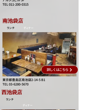
アルシュビル 5F
TEL 011-200-0315
南池袋店
ランチ
​ディナー
詳しくはこちら
東京都豊島区南池袋2-14-5 B1
TEL
03-6280-5670
西池袋店
ランチ
​ディナー